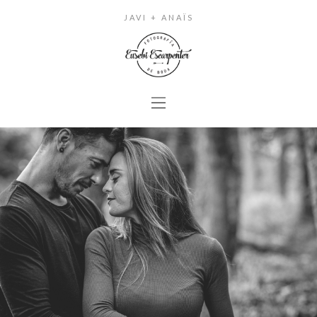
JAVI + ANAÏS