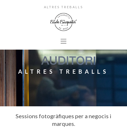
ALTRES TREBALLS
ALTRES TREBALLS
Sessions fotogràfiques per a negocis i
marques.