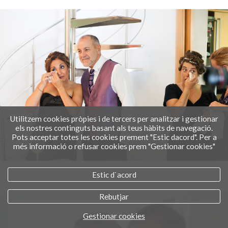
Utilitzem cookies pròpies i de tercers per analitzar i gestionar
els nostres continguts basant als teus hàbits de navegació.
Pots acceptar totes les cookies prement "Estic dacord". Per a
més informació o refusar cookies prem "Gestionar cookies"
Estic d`acord
Rebutjar
Gestionar cookies