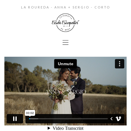
LA ROUREDA - ANNA + SERGIO - CORTO