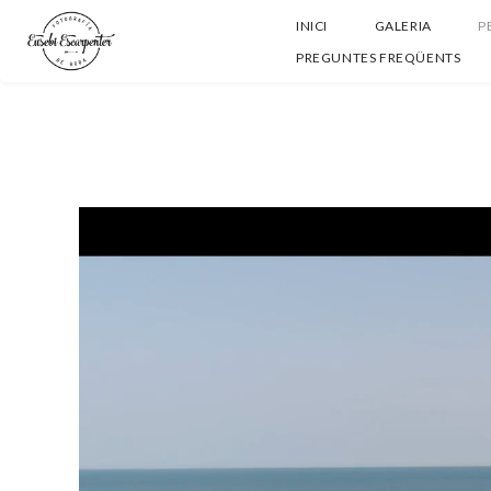
INICI
GALERIA
P
PREGUNTES FREQÜENTS