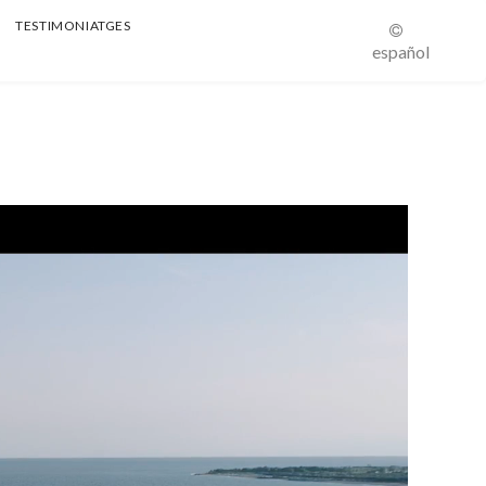
TESTIMONIATGES
español