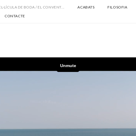
EL·LÍCULA DE BODA / EL CONVENT...
ACABATS
FILOSOFIA
CONTACTE