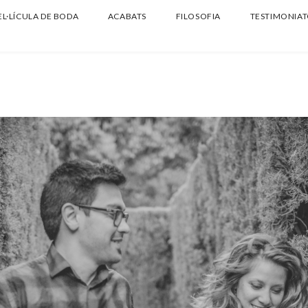
EL·LÍCULA DE BODA
ACABATS
FILOSOFIA
TESTIMONIAT